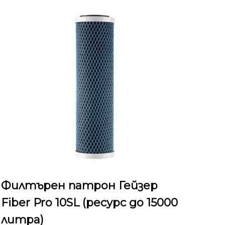
Филтърен патрон Гейзер
Fiber Pro 10SL (ресурс до 15000
литра)