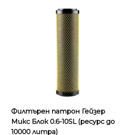
Филтърен патрон Гейзер
Микс Блок 0.6-10SL (ресурс до
10000 литра)