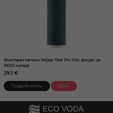
Филтърен патрон Гейзер Fiber Pro 10SL (ресурс до
15000 литра)
29.2 €
Подробности
Купи