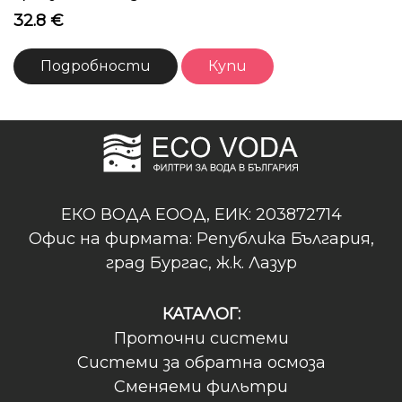
32.8 €
Подробности
Купи
ЕКО ВОДА ЕООД, ЕИК: 203872714
Офис на фирмата: Република България,
град Бургас, ж.к. Лазур
КАТАЛОГ:
Проточни системи
Системи за обратна осмоза
Сменяеми фильтри