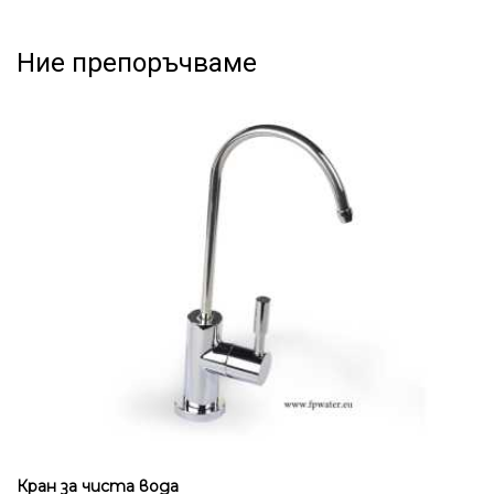
Ние препоръчваме
Кран за чиста вода