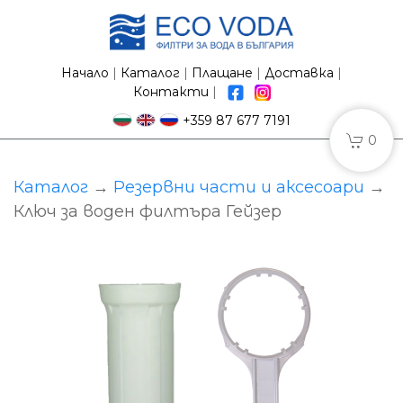
Начало
|
Каталог
|
Плащане
|
Доставка
|
Контакти
|
+359 87 677 7191
0
Каталог
→
Резервни части и аксесоари
→
Ключ за воден филтъра Гейзер