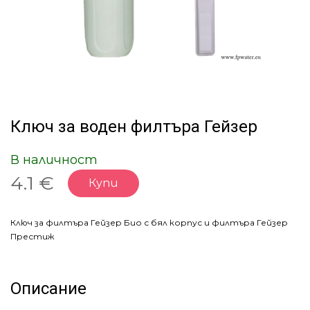
Ключ за воден филтъра Гейзер
В наличност
4.1 €
Купи
Ключ за филтъра Гейзер Био с бял корпус и филтъра Гейзер
Престиж
Описание