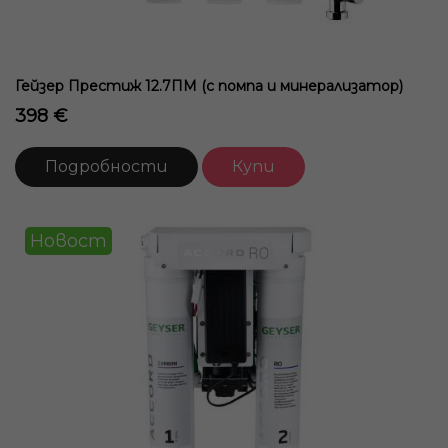
Гейзер Престиж 12.7ПМ (с помпа и минерализатор)
398 €
Подробности
Купи
Новост