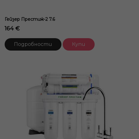
Гейзер Престиж-2 7.6
164 €
Подробности
Купи