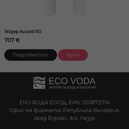
Гейзер Accord RO
707 €
Подробности
Купи
ЕКО ВОДА ЕООД, ЕИК: 203872714
Офис на фирмата: Република България,
град Бургас, ж.к. Лазур