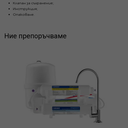
Клапан за съхранение;
Инструкция;
Опаковане.
Ние препоръчваме