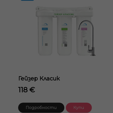
Гейзер Класик
118 €
Подробности
Купи