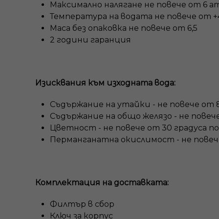
Максимално налягане не повече от 6 а
Температура на водата не повече от +
Маса без опаковка не повече от 6,5
2 години гаранция
Изисквания към изходната вода:
Съдържание на утайки - не повече от 8
Съдържание на общо желязо - не повече 
Цветност - не повече от 30 градуса п
Перманганатна окислимост - не повече
Комплектация на доставката:
Филтър в сбор
Ключ за корпус